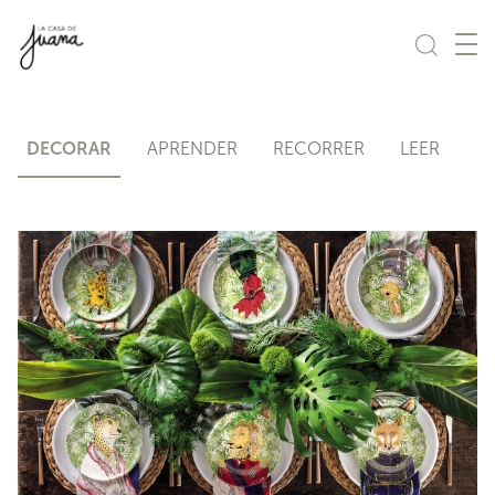
Saltar al contenido
DECORAR
APRENDER
RECORRER
LEER