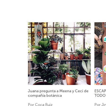
Juana pregunta a Meena y Ceci de
ESCAP
compañía botánica
TODO 
Por Coca Ruiz
Por Ji