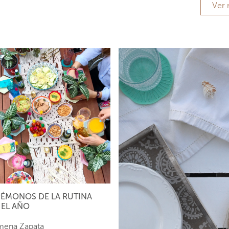
Ver
ÉMONOS DE LA RUTINA
EL AÑO
mena Zapata