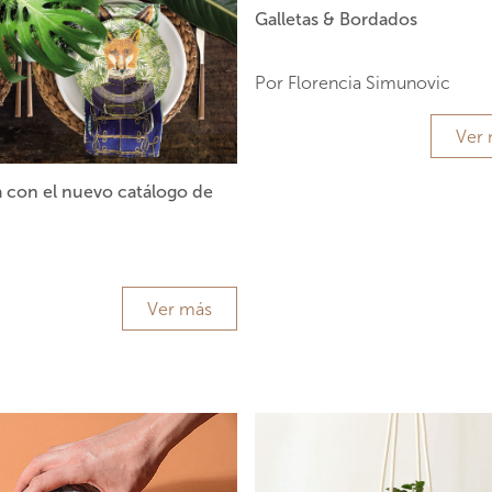
Galletas & Bordados
Por Florencia Simunovic
Ver
a con el nuevo catálogo de
Ver más