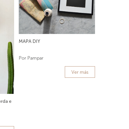
MAPA DIY
Por Pampar
Ver más
erda e