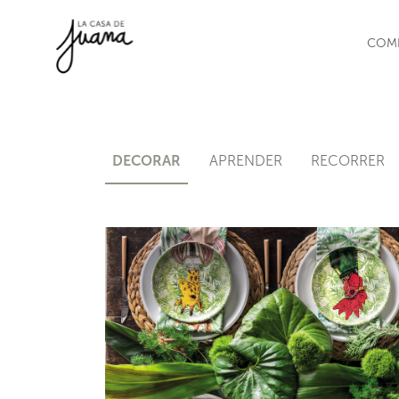
Saltar al contenido
COM
DECORAR
APRENDER
RECORRER