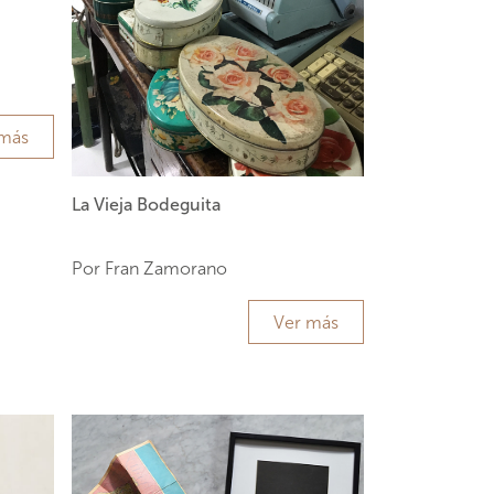
 más
La Vieja Bodeguita
Por Fran Zamorano
Ver más