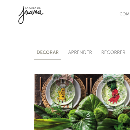
Saltar al contenido
COM
DECORAR
APRENDER
RECORRER