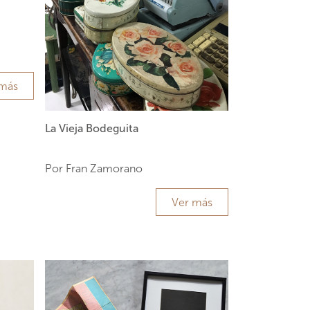
 más
La Vieja Bodeguita
Por Fran Zamorano
Ver más