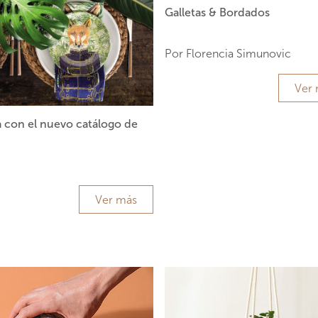
Galletas & Bordados
Por Florencia Simunovic
Ver
a con el nuevo catálogo de
Ver más