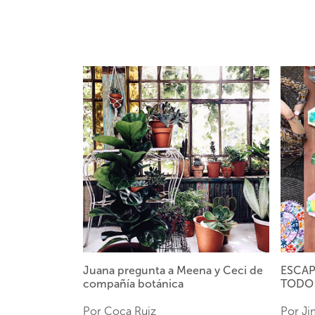
Juana pregunta a Meena y Ceci de
ESCAP
compañía botánica
TODO 
Por Coca Ruiz
Por Ji