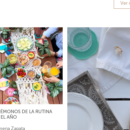
Ver
ÉMONOS DE LA RUTINA
EL AÑO
mena Zapata