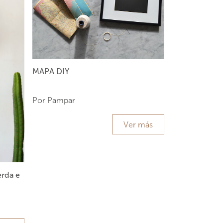
MAPA DIY
Por Pampar
Ver más
erda e