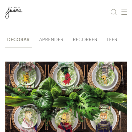
Saltar al contenido
DECORAR
APRENDER
RECORRER
LEER