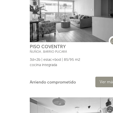
PISO COVENTRY
ÑUÑOA
,
BARRIO PUCARÁ
3d+2b | estac+bod | 85/95 m2
cocina integrada
Ver má
Arriendo comprometido