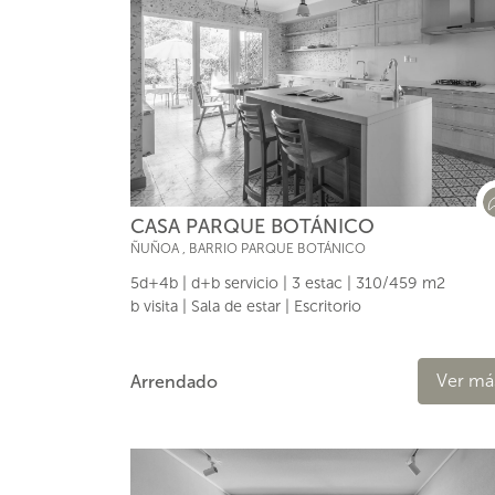
CASA PARQUE BOTÁNICO
ÑUÑOA
,
BARRIO PARQUE BOTÁNICO
5d+4b | d+b servicio | 3 estac | 310/459 m2
b visita | Sala de estar | Escritorio
Ver má
Arrendado