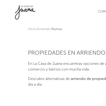
Saltar al contenido
COM
Inicio
Arriendo
Nunoa
PROPIEDADES EN ARRIEND
En La Casa de Juana encuentras opciones de
comercio y barrios con mucha vida.
Descubre alternativas de
arriendo de propie
día a día.