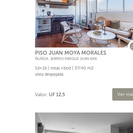
PISO JUAN MOYA MORALES
ÑUÑOA
,
BARRIO PARQUE JUAN XXIII
1d+1b | estac+bod | 37/40 m2
vista despejada
Ver má
Valor:
UF 12,5