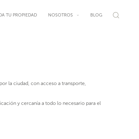
DA TU PROPIEDAD
NOSOTROS
BLOG
por la ciudad, con acceso a transporte,
ación y cercanía a todo lo necesario para el