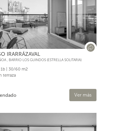
SO IRARRÁZAVAL
ÑOA
,
BARRIO LOS GUINDOS (ESTRELLA SOLITARIA)
1b | 30/60 m2
n terraza
Ver más
rendado