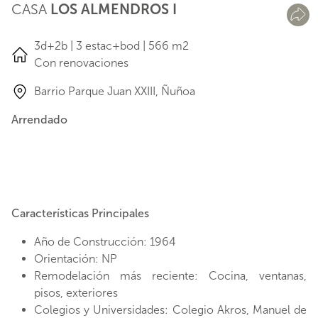
CASA
LOS ALMENDROS I
3d+2b | 3 estac+bod | 566 m2
Con renovaciones
Barrio Parque Juan XXIII, Ñuñoa
Arrendado
Características Principales
Año de Construcción: 1964
Orientación: NP
Remodelación más reciente: Cocina, ventanas,
pisos, exteriores
Colegios y Universidades: Colegio Akros, Manuel de