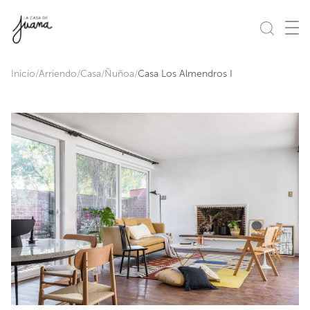
Saltar al contenido
Inicio
Arriendo
Casa
Ñuñoa
Casa Los Almendros I