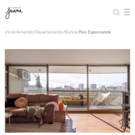
Saltar al contenido
Inicio
Arriendo
Departamento
Ñuñoa
Piso Esprocenda