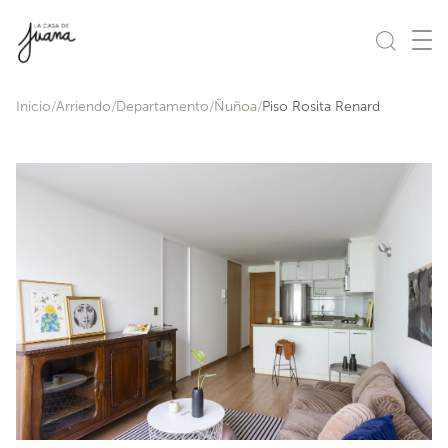
Saltar al contenido
Inicio
Arriendo
Departamento
Ñuñoa
Piso Rosita Renard