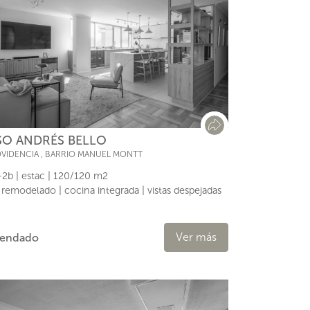
SO ANDRÉS BELLO
VIDENCIA
,
BARRIO MANUEL MONTT
2b | estac | 120/120 m2
l remodelado | cocina integrada | vistas despejadas
Ver más
rendado