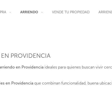
PRA
ARRIENDO
VENDE TU PROPIEDAD
ARRIEN
 EN PROVIDENCIA
arriendo en Providencia
ideales para quienes buscan vivir cer
es en Providencia
que combinan funcionalidad, buena ubicació