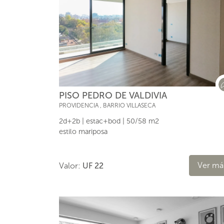
PISO PEDRO DE VALDIVIA
PROVIDENCIA
,
BARRIO VILLASECA
2d+2b | estac+bod | 50/58 m2
estilo mariposa
Ver má
Valor:
UF 22