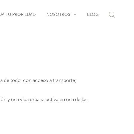
DA TU PROPIEDAD
NOSOTROS
BLOG
ca de todo, con acceso a transporte,
n y una vida urbana activa en una de las