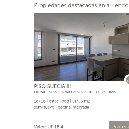
Propiedades destacadas en arriendo
PISO SUECIA III
PROVIDENCIA
,
BARRIO PLAZA PEDRO DE VALDIVIA
1d+1b | estac+bod | 51/55 m2
seminuevo | cocina integrada
Ver má
Valor:
UF 18,4