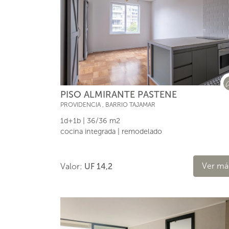
PISO ALMIRANTE PASTENE
PROVIDENCIA
,
BARRIO TAJAMAR
1d+1b | 36/36 m2
cocina integrada | remodelado
Ver má
Valor:
UF 14,2