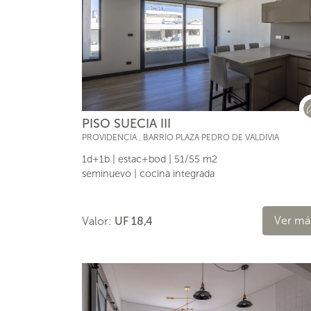
PISO SUECIA III
PROVIDENCIA
,
BARRIO PLAZA PEDRO DE VALDIVIA
1d+1b | estac+bod | 51/55 m2
seminuevo | cocina integrada
Ver má
Valor:
UF 18,4