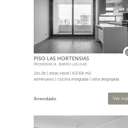
PISO LAS HORTENSIAS
PROVIDENCIA
,
BARRIO LAS LILAS
2d+2b | estac+bod | 63/68 m2
seminuevo | cocina integrada | vista despejada
Ver má
Arrendado