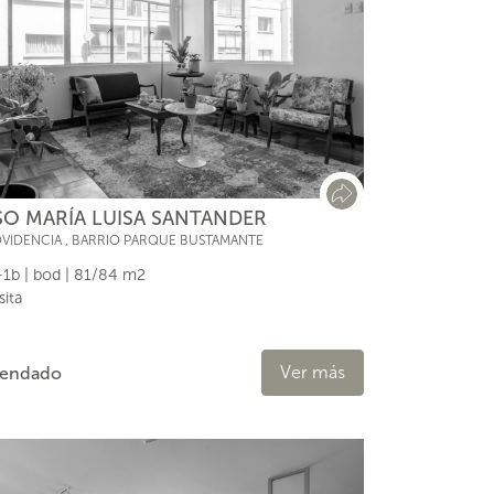
SO MARÍA LUISA SANTANDER
VIDENCIA
,
BARRIO PARQUE BUSTAMANTE
1b | bod | 81/84 m2
sita
Ver más
rendado