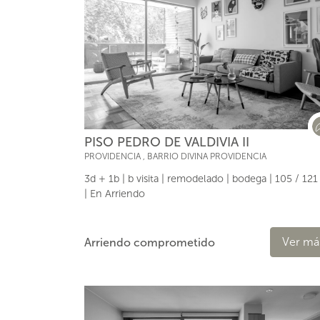
PISO PEDRO DE VALDIVIA II
PROVIDENCIA
,
BARRIO DIVINA PROVIDENCIA
3d + 1b | b visita | remodelado | bodega | 105 / 12
| En Arriendo
Ver má
Arriendo comprometido