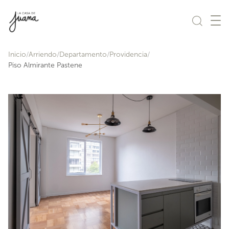
Saltar al contenido
Inicio
Arriendo
Departamento
Providencia
Piso Almirante Pastene