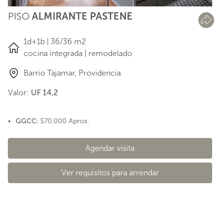
PISO
ALMIRANTE PASTENE
1d+1b | 36/36 m2
cocina integrada | remodelado
Barrio Tajamar, Providencia
Valor:
UF 14,2
GGCC:
$70.000 Aprox.
Agendar visita
Ver requisitos para arrendar