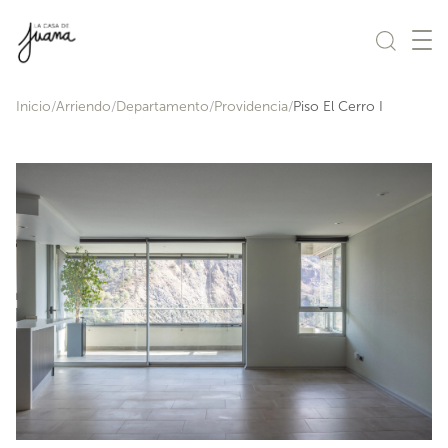
Saltar al contenido
Inicio
Arriendo
Departamento
Providencia
Piso El Cerro I