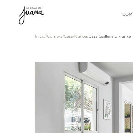
Saltar al contenido
COM
Inicio
Compra
Casa
Ñuñoa
Casa Guillermo Franke