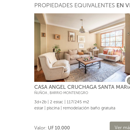
PROPIEDADES EQUIVALENTES
EN V
CASA ANGEL CRUCHAGA SANTA MARI
ÑUÑOA
,
BARRIO MONTENEGRO
3d+2b | 2 estac | 117/245 m2
estar | piscina | remodelación baño gratuita
Ver má
Valor:
UF 10.000