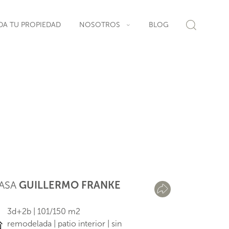
DA TU PROPIEDAD
NOSOTROS
BLOG
ASA
GUILLERMO FRANKE
3d+2b | 101/150 m2
remodelada | patio interior | sin