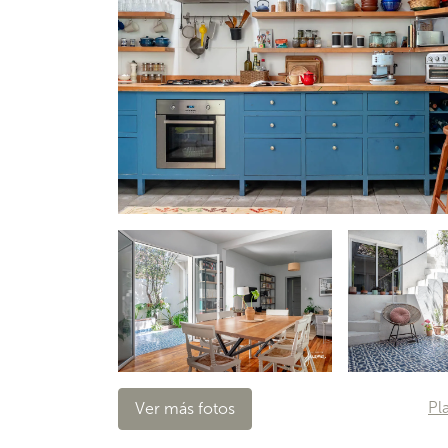
Pl
Ver más fotos