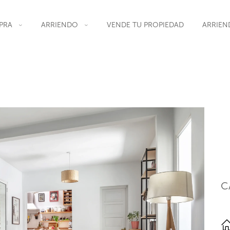
PRA
ARRIENDO
VENDE TU PROPIEDAD
ARRIEN
C