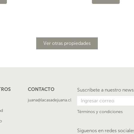
Ver otras propiedades
TROS
CONTACTO
Suscríbete a nuestro news
juana@lacasadejuana.cl
ad
Términos y condiciones
o
Síguenos en redes sociale