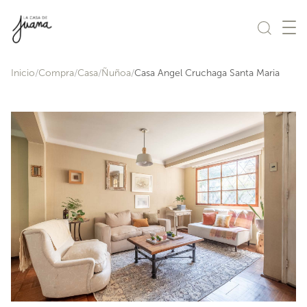
Saltar al contenido
Inicio
Compra
Casa
Ñuñoa
Casa Angel Cruchaga Santa Maria