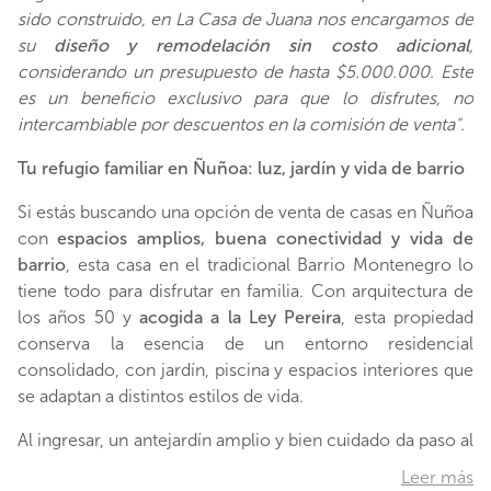
sido construido, en La Casa de Juana nos encargamos de
su
diseño y remodelación sin costo adicional
,
considerando un presupuesto de hasta $5.000.000. Este
es un beneficio exclusivo para que lo disfrutes, no
intercambiable por descuentos en la comisión de venta".
Tu refugio familiar en Ñuñoa: luz, jardín y vida de barrio
Si estás buscando una opción de venta de casas en Ñuñoa
con
espacios amplios, buena conectividad y vida de
barrio
, esta casa en el tradicional Barrio Montenegro lo
tiene todo para disfrutar en familia. Con arquitectura de
los años 50 y
acogida a la Ley Pereira
, esta propiedad
conserva la esencia de un entorno residencial
consolidado, con jardín, piscina y espacios interiores que
se adaptan a distintos estilos de vida.
Al ingresar, un antejardín amplio y bien cuidado da paso al
living y comedor conectados visual y funcionalmente
Leer más