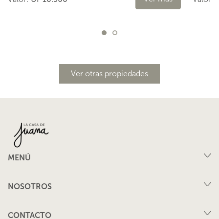
Ver otras propiedades
MENÚ
Compra
NOSOTROS
Arriendo
FAQ
Vende tu propiedad
CONTACTO