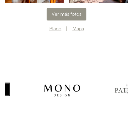
Ver más fotos
Plano
Mapa