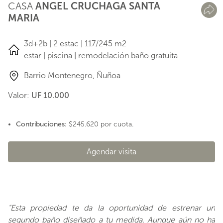
CASA
ANGEL CRUCHAGA SANTA
MARIA
3d+2b | 2 estac | 117/245 m2
estar | piscina | remodelación baño gratuita
Barrio Montenegro, Ñuñoa
Valor:
UF 10.000
Contribuciones:
$245.620 por cuota.
Agendar visita
"Esta propiedad te da la oportunidad de estrenar un
segundo baño diseñado a tu medida. Aunque aún no ha