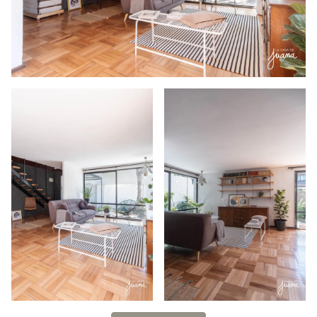
estacionamientos y destaca por su potencial para ser
actualizada según tus necesidades y est
…