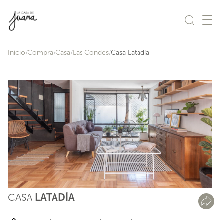
Saltar al contenido
Inicio
Compra
Casa
Las Condes
Casa Latadía
CASA
LATADÍA