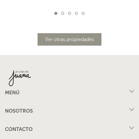
Ver otras propiedades
MENÚ
Compra
NOSOTROS
Arriendo
FAQ
Vende tu propiedad
CONTACTO
Privacidad
Arrienda tu propiedad