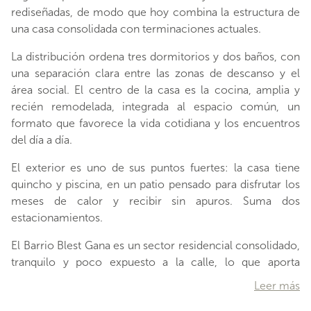
rediseñadas, de modo que hoy combina la estructura de
una casa consolidada con terminaciones actuales.
La distribución ordena tres dormitorios y dos baños, con
una separación clara entre las zonas de descanso y el
área social. El centro de la casa es la cocina, amplia y
recién remodelada, integrada al espacio común, un
formato que favorece la vida cotidiana y los encuentros
del día a día.
El exterior es uno de sus puntos fuertes: la casa tiene
quincho y piscina, en un patio pensado para disfrutar los
meses de calor y recibir sin apuros. Suma dos
estacionamientos.
El Barrio Blest Gana es un sector residencial consolidado,
tranquilo y poco expuesto a la calle, lo que aporta
seguridad y calma para la vida en familia. La ubicación es
Leer más
una de sus grandes ventajas: está cerca del Metro Plaza