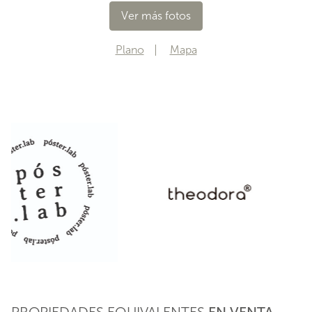
Ver más fotos
Plano
Mapa