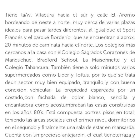
Tiene laAv. Vitacura hacia el sur y calle El Aromo
bordeando de oeste a norte, muy cerca de varias plazas
ideales para pasar tardes diferentes, al igual que el Sport
Francés y el parque Borderío, que se encuentran a aprox.
20 minutos de caminata hacia el norte. Los colegios más
cercanos a la casa son elColegio Sagrados Corazones de
Manquehue, Bradford School, La Maisonnette y el
Colegio Tabancura. También tiene a solo minutos varios
supermercados como Líder y Tottus, por lo que se trata
deun sector muy bien equipado, tranquilo y con buena
conexión vehicular. La propiedad espareada por un
costado,con fachada de color blanco, sencilla y
encantadora como acostumbraban las casas construidas
en los años 80’s. Está compuesta portres pisos en total,
teniendo las áreas sociales en el primer nivel, dormitorios
en el segundo y finalmente una sala de estar en mansarda.
Cuenta con un precioso antejardín, el cual tieneterraza y