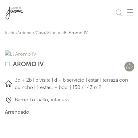
Saltar al contenido
Inicio
Arriendo
Casa
Vitacura
El Aromo IV
EL
AROMO IV
3d + 2b | b visita | d + b servicio | estar | terraza con
quincho | 1 estac. + bod. | 150 / 143 m2
Barrio Lo Gallo, Vitacura
Arrendado