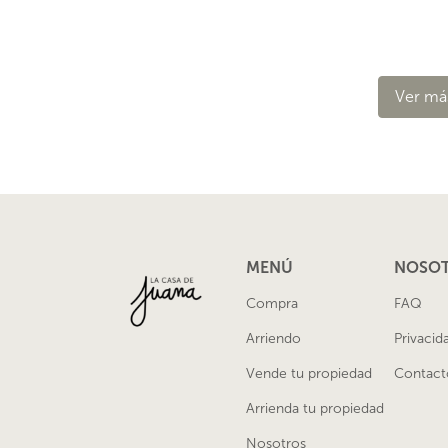
Ver má
MENÚ
NOSO
Compra
FAQ
Arriendo
Privacid
Vende tu propiedad
Contact
Arrienda tu propiedad
Nosotros