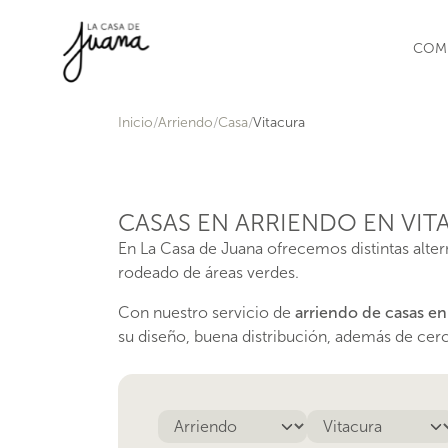
Saltar al contenido
COM
Inicio
Arriendo
Casa
Vitacura
CASAS EN ARRIENDO EN VIT
En La Casa de Juana ofrecemos distintas alter
rodeado de áreas verdes.
Con nuestro servicio de
arriendo de casas en
su diseño, buena distribución, además de cerca