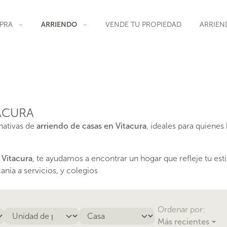
PRA
ARRIENDO
VENDE TU PROPIEDAD
ARRIEN
ACURA
nativas de
arriendo de casas en Vitacura
, ideales para quiene
 Vitacura
, te ayudamos a encontrar un hogar que refleje tu est
nía a servicios, y colegios
Ordenar por:
Más recientes