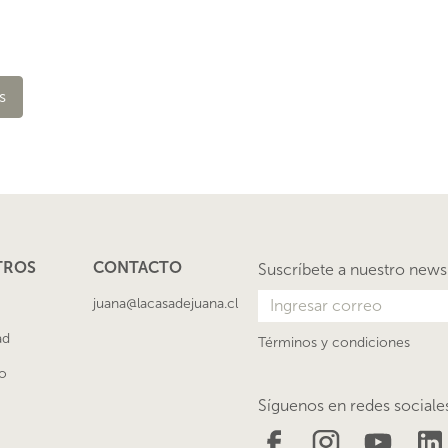
s
TROS
CONTACTO
Suscríbete a nuestro news
juana@lacasadejuana.cl
ad
Términos y condiciones
o
Síguenos en redes sociale