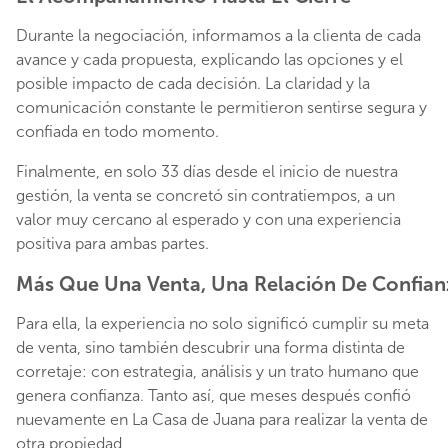
Durante la negociación, informamos a la clienta de cada
avance y cada propuesta, explicando las opciones y el
posible impacto de cada decisión. La claridad y la
comunicación constante le permitieron sentirse segura y
confiada en todo momento.
Finalmente, en solo 33 días desde el inicio de nuestra
gestión, la venta se concretó sin contratiempos, a un
valor muy cercano al esperado y con una experiencia
positiva para ambas partes.
Más Que Una Venta, Una Relación De Confian
Para ella, la experiencia no solo significó cumplir su meta
de venta, sino también descubrir una forma distinta de
corretaje: con estrategia, análisis y un trato humano que
genera confianza. Tanto así, que meses después confió
nuevamente en La Casa de Juana para realizar la venta de
otra propiedad