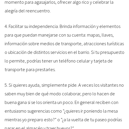
momento para agasajarlos, ofrecer algo rico y celebrar la
alegría del reencuentro.
4. Facilitar su independencia. Brinda información y elementos
para que puedan manejarse con su cuenta: mapas, llaves,
información sobre medios de transporte, atracciones turísticas
o ubicación de distintos servicios en el barrio. Si tu presupuesto
lo permite, podrías tener un teléfono celular y tarjeta de
transporte para prestarles.
5. Si quieres ayuda, simplemente pide. A veces los visitantes no
saben muy bien de qué modo colaborar, pero lo hacen de
buena gana si se los orienta un poco. En general reciben con
entusiasmo sugerencias como “¿quieres ir poniendo la mesa
mientras yo preparo esto?” o “¿a la vuelta de tu paseo podrías
parar en el almacén y traer huevos?”.