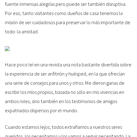
fuente inmensas alegrías pero puede ser también disruptiva.
Por eso, tanto visitantes como dueños de casa tenemos la
misión de ser cuidadosos para preservar lo más importante de
todo: la amistad.
Hace poco leí en una revista una nota bastante divertida sobre
la experiencia de ser anfitrión y huésped, en la que ofrecían
una serie de consejos para unos y otros. Me dieron ganas de
escribir los míos propios, basada no sólo en mis vivencias en
ambos roles, sino también en los testimonios de amigos
expatriados dispersos por el mundo.
Cuando estamos lejos, todos extrañamos a nuestros seres
queridos, los necesitamos y los vamos a seguir necesitando. La