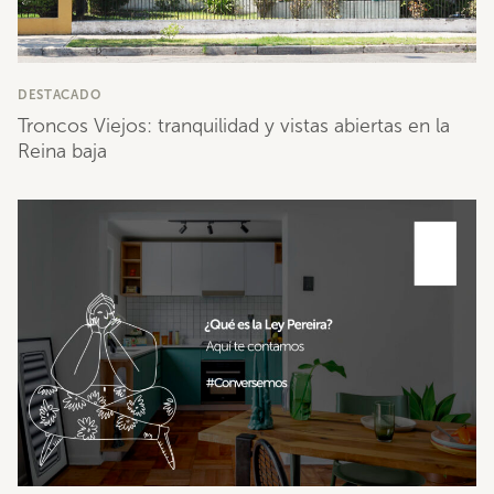
DESTACADO
Troncos Viejos: tranquilidad y vistas abiertas en la
Reina baja