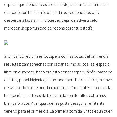
espacio que tienes no es confortable, si estarás sumamente
ocupado con tu trabajo, o si tus hijos pequeños los van a
despertar a las 7 a.m., no puedes dejar de advertírselo:
merecen la oportunidad de reconsiderar su estadía.
3. Un cálido recibimiento. Espera con las cosas del primer día
resueltas: camas hechas con sábanas limpias, toallas, espacio
libre en el ropero, baño provisto con shampoo, jabón, pasta de
dientes, papel higiénico, adaptador para los enchufes, la clave
de wifi, todo lo que puedan necesitar. Chocolates, flores en la
habitación o carteles de bienvenida son detalles extra muy
bien valorados. Averigua qué les gusta desayunar e intenta
tenerlo para el primer día. La primera comida juntos es un buen