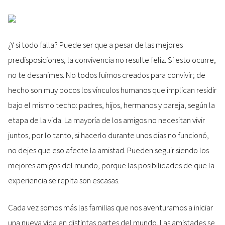
¿Y si todo falla? Puede ser que a pesar de las mejores
predisposiciones, la convivencia no resulte feliz. Si esto ocurre,
no te desanimes. No todos fuimos creados para convivir; de
hecho son muy pocos los vínculos humanos que implican residir
bajo el mismo techo: padres, hijos, hermanos y pareja, según la
etapa de la vida. La mayoría de los amigos no necesitan vivir
juntos, por lo tanto, si hacerlo durante unos días no funcionó,
no dejes que eso afecte la amistad. Pueden seguir siendo los
mejores amigos del mundo, porque las posibilidades de que la
experiencia se repita son escasas.
Cada vez somos más las familias que nos aventuramos a iniciar
una nueva vida en distintas partes del mundo. Las amistades se