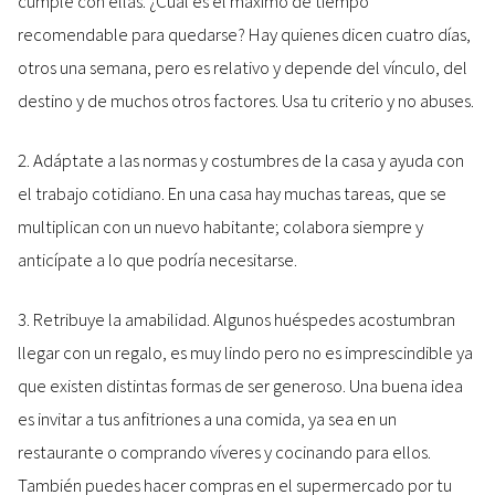
cumple con ellas. ¿Cuál es el máximo de tiempo
recomendable para quedarse? Hay quienes dicen cuatro días,
otros una semana, pero es relativo y depende del vínculo, del
destino y de muchos otros factores. Usa tu criterio y no abuses.
2. Adáptate a las normas y costumbres de la casa y ayuda con
el trabajo cotidiano. En una casa hay muchas tareas, que se
multiplican con un nuevo habitante; colabora siempre y
anticípate a lo que podría necesitarse.
3. Retribuye la amabilidad. Algunos huéspedes acostumbran
llegar con un regalo, es muy lindo pero no es imprescindible ya
que existen distintas formas de ser generoso. Una buena idea
es invitar a tus anfitriones a una comida, ya sea en un
restaurante o comprando víveres y cocinando para ellos.
También puedes hacer compras en el supermercado por tu