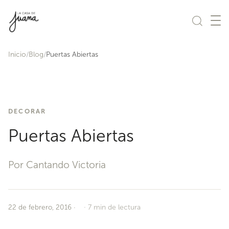
Saltar al contenido
Inicio
Blog
Puertas Abiertas
DECORAR
Puertas Abiertas
Por Cantando Victoria
22 de febrero, 2016
·
7 min de lectura