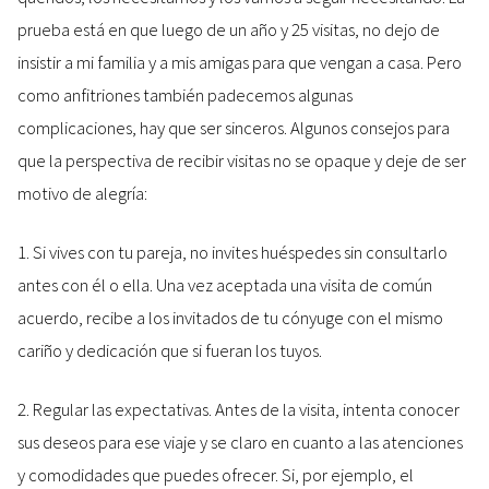
prueba está en que luego de un año y 25 visitas, no dejo de
insistir a mi familia y a mis amigas para que vengan a casa. Pero
como anfitriones también padecemos algunas
complicaciones, hay que ser sinceros. Algunos consejos para
que la perspectiva de recibir visitas no se opaque y deje de ser
motivo de alegría:
1. Si vives con tu pareja, no invites huéspedes sin consultarlo
antes con él o ella. Una vez aceptada una visita de común
acuerdo, recibe a los invitados de tu cónyuge con el mismo
cariño y dedicación que si fueran los tuyos.
2. Regular las expectativas. Antes de la visita, intenta conocer
sus deseos para ese viaje y se claro en cuanto a las atenciones
y comodidades que puedes ofrecer. Si, por ejemplo, el