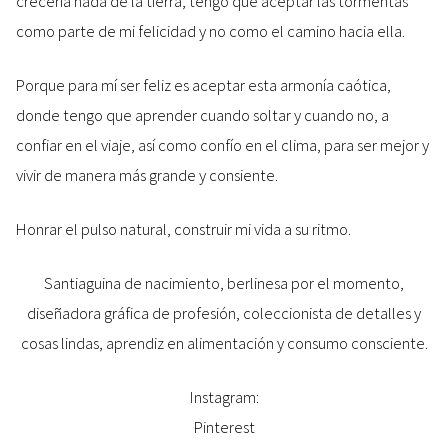
crecería nada de la tierra, tengo que aceptar las tormentas
como parte de mi felicidad y no como el camino hacia ella.
Porque para mí ser feliz es aceptar esta armonía caótica,
donde tengo que aprender cuando soltar y cuando no, a
confiar en el viaje, así como confío en el clima, para ser mejor y
vivir de manera más grande y consiente.
Honrar el pulso natural, construir mi vida a su ritmo.
Santiaguina de nacimiento, berlinesa por el momento,
diseñadora gráfica de profesión, coleccionista de detalles y
cosas lindas, aprendiz en alimentación y consumo consciente.
Instagram:
Pinterest