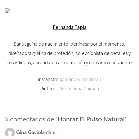
Fernanda Tapia
Santiaguina de nacimiento, berlinesa por el momento,
diseñadora gráfica de profesión, coleccionista de detalles y
cosas lindas, aprendiz en alimentación y consumo consciente.
Instagram:
@mandarinacaiman
Pinterest:
Mandarina Caimán
5 comentarios de “
Honrar El Pulso Natural
”
Gina Gaviola
dice: