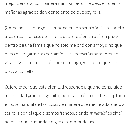
mejor persona, compañera y amiga, pero me despierto en la
mañanas agradecida y consciente de que soy feliz.
(Como nota al margen, tampoco quiero ser hipócrita respecto
a las circunstancias de mi felicidad: crecí en un país en paz y
dentro de una familia que no solo me crió con amor, si no que
pudo entregarme las herramientas necesarias para tomar mi
vida al igual que un sartén: por el mango, y hacer lo que me
plazca con ella.)
Quiero creer que esta plenitud responde a que he construido
mi felicidad granito a granito, pero también a que he aceptado
el pulso natural de las cosas de manera que me he adaptado a
ser feliz con el (que si somos francos, siendo
millenial
es difícil
aceptar que el mundo no gira alrededor de uno.).