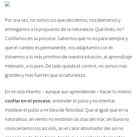
Por una vez, no somos los que decidimos, nos liberamos y
entregamos a la propuesta de la naturaleza. Qué lindo, no?
Confiamos en su proceso. Sabemos que no es para siempre y
que el cambio es permanente, nos adaptamos con él.
Volvemos a lo más primitivo de nuestra intuición, al aprendizaje
milenario, a lo puro. De lado queda el control, no somos más
grandes y más fuertes que la naturaleza.
En mi vida intento – aunque aun aprendiendo – hacer lo mismo:
confiar en el proceso
, entender el pulso y no intentar
moldear el pulso a mi idea de felicidad. Que al igual que en la
naturaleza, sin viento no existirían las olas del mar, sin lluvia no
conoceríamos los arcoíris, sin el calor abrumador del sol no