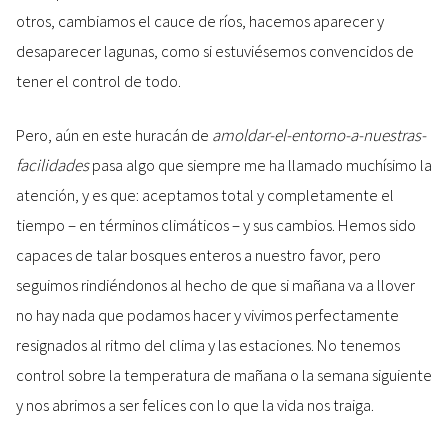
otros, cambiamos el cauce de ríos, hacemos aparecer y
desaparecer lagunas, como si estuviésemos convencidos de
tener el control de todo.
Pero, aún en este huracán de
amoldar-el-entorno-a-nuestras-
facilidades
pasa algo que siempre me ha llamado muchísimo la
atención, y es que: aceptamos total y completamente el
tiempo – en términos climáticos – y sus cambios. Hemos sido
capaces de talar bosques enteros a nuestro favor, pero
seguimos rindiéndonos al hecho de que si mañana va a llover
no hay nada que podamos hacer y vivimos perfectamente
resignados al ritmo del clima y las estaciones. No tenemos
control sobre la temperatura de mañana o la semana siguiente
y nos abrimos a ser felices con lo que la vida nos traiga.