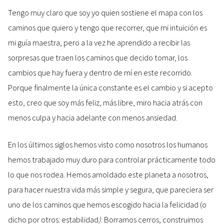
Tengo muy claro que soy yo quien sostiene el mapa con los
caminos que quiero y tengo que recorrer, que mi intuición es
mi guía maestra, pero a la vez he aprendido a recibir las
sorpresas que traen los caminos que decido tomar, los
cambios que hay fuera y dentro de mí en este recorrido.
Porque finalmente la única constante es el cambio y si acepto
esto, creo que soy más feliz, más libre, miro hacia atrás con
menos culpa y hacia adelante con menos ansiedad.
En los últimos siglos hemos visto como nosotros los humanos
hemos trabajado muy duro para controlar prácticamente todo
lo que nos rodea. Hemos amoldado este planeta a nosotros,
para hacer nuestra vida más simple y segura, que pareciera ser
uno de los caminos que hemos escogido hacia la felicidad (o
dicho por otros: estabilidad
)
. Borramos cerros, construimos