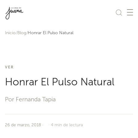
Saltar al contenido
Inicio
Blog
Honrar El Pulso Natural
VER
Honrar El Pulso Natural
Por Fernanda Tapia
26 de marzo, 2018
·
4 min de lectura