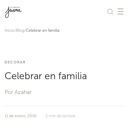
Saltar al contenido
Inicio
Blog
Celebrar en familia
DECORAR
Celebrar en familia
Por Azahar
11 de enero, 2016
·
2 min de lectura