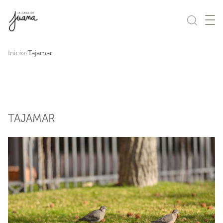
Saltar al contenido
Inicio
Tajamar
TAJAMAR