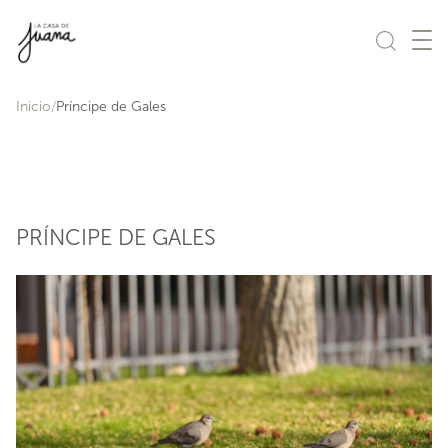
Saltar al contenido
Inicio
Príncipe de Gales
PRÍNCIPE DE GALES