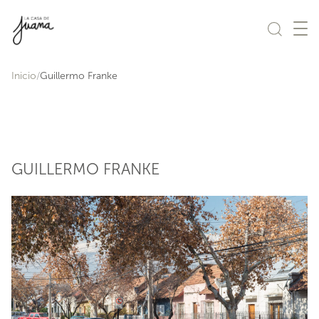
Saltar al contenido
Inicio
Guillermo Franke
GUILLERMO FRANKE