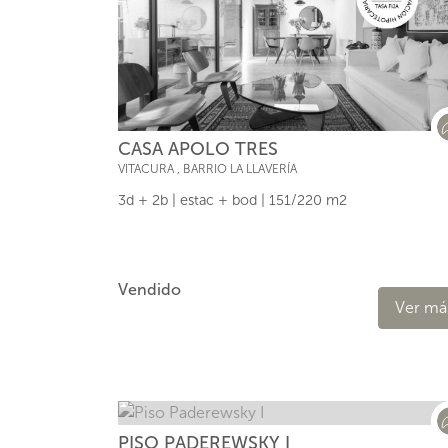
CASA APOLO TRES
VITACURA
,
BARRIO LA LLAVERÍA
3d + 2b | estac + bod | 151/220 m2
Vendido
Ver má
PISO PADEREWSKY I