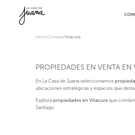
Saltar al contenido
COM
Inicio
Compra
Vitacura
PROPIEDADES EN VENTA EN 
En La Casa de Juana seleccionamos
propieda
ubicaciones estratégicas y espacios que desta
Explora
propiedades en Vitacura
que combinan
Santiago.