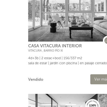
CASA VITACURA INTERIOR
VITACURA
,
BARRIO PÍO XI
4d+3b | 2 estac+bod | 156/337 m2
sala de estar | jardín con piscina | en pasaje cerrado
Ver má
Vendido