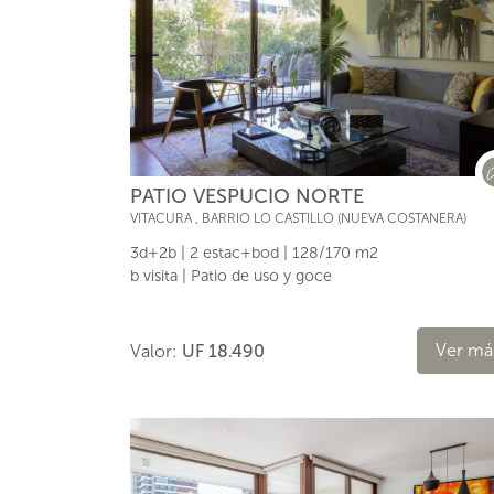
PATIO VESPUCIO NORTE
VITACURA
,
BARRIO LO CASTILLO (NUEVA COSTANERA)
3d+2b | 2 estac+bod | 128/170 m2
b visita | Patio de uso y goce
Ver má
Valor:
UF 18.490