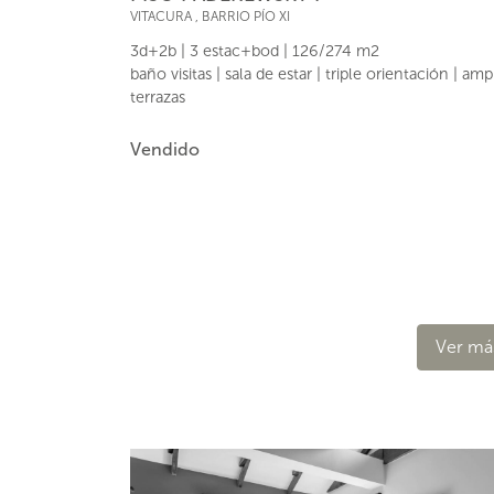
VITACURA
,
BARRIO PÍO XI
3d+2b | 3 estac+bod | 126/274 m2
baño visitas | sala de estar | triple orientación | amp
terrazas
Vendido
Ver má