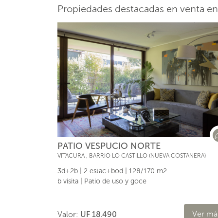
Propiedades destacadas en venta en
PATIO VESPUCIO NORTE
VITACURA
,
BARRIO LO CASTILLO (NUEVA COSTANERA)
3d+2b | 2 estac+bod | 128/170 m2
b visita | Patio de uso y goce
Ver má
Valor:
UF 18.490