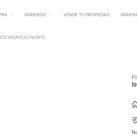
PRA
ARRIENDO
VENDE TU PROPIEDAD
ARRIEN
ICO VESPUCIO NORTE
P
N
No