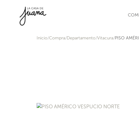
Saltar al contenido
COM
Inicio
Compra
Departamento
Vitacura
PISO AMÉR