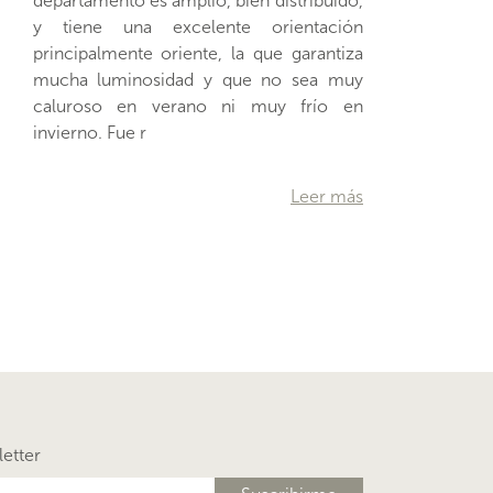
invierno. Fue r
…
Leer más
letter