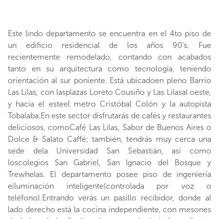
Este lindo departamento se encuentra en el 4to piso de
un edificio residencial de los años 90’s. Fue
recientemente remodelado, contando con acabados
tanto en su arquitectura como tecnología, teniendo
orientación al sur poniente. Está ubicadoen pleno Barrio
Las Lilas, con lasplazas Loreto Cousiño y Las Lilasal oeste,
y hacia el esteel metro Cristóbal Colón y la autopista
Tobalaba.En este sector disfrutarás de cafés y restaurantes
deliciosos, comoCafé Las Lilas, Sabor de Buenos Aires o
Dolce & Salato Caffé; también, tendrás muy cerca una
sede dela Universidad San Sebastián, así como
loscolegios San Gabriel, San Ignacio del Bosque y
Trewhelas. El departamento posee piso de ingeniería
eiluminación inteligente(controlada por voz o
teléfono).Entrando verás un pasillo recibidor, donde al
lado derecho está la cocina independiente, con mesones