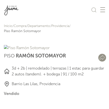
Saltar al contenido
Inicio
Compra
Departamento
Providencia
Piso Ramón Sotomayor
PISO
RAMÓN SOTOMAYOR
3d + 2b | remodelado | terrazas | 1 estac para guardar
2 autos (tandem). + bodega | 91 / 100 m2
Barrio Las Lilas, Providencia
Vendido