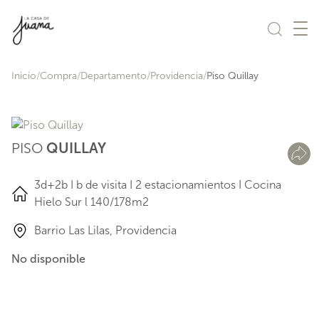
Saltar al contenido
Inicio
Compra
Departamento
Providencia
Piso Quillay
PISO
QUILLAY
3d+2b I b de visita I 2 estacionamientos I Cocina
Hielo Sur l 140/178m2
Barrio Las Lilas, Providencia
No disponible