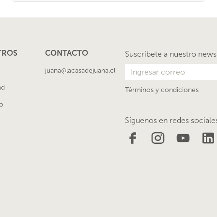
TROS
CONTACTO
Suscríbete a nuestro news
juana@lacasadejuana.cl
ad
Términos y condiciones
o
Síguenos en redes sociale