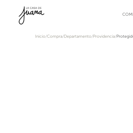
Saltar al contenido
COM
Inicio
Compra
Departamento
Providencia
Protegid