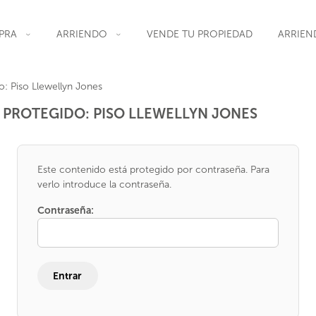
PRA
ARRIENDO
VENDE TU PROPIEDAD
ARRIEN
o: Piso Llewellyn Jones
PROTEGIDO: PISO LLEWELLYN JONES
Este contenido está protegido por contraseña. Para
verlo introduce la contraseña.
Contraseña: