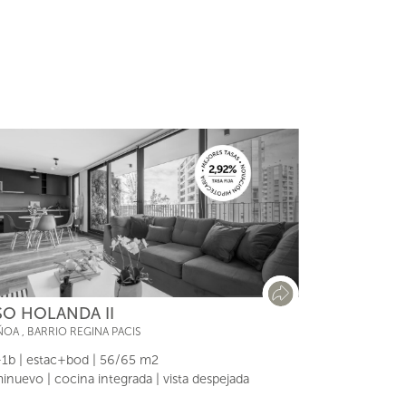
SO HOLANDA II
ÑOA
,
BARRIO REGINA PACIS
1b | estac+bod | 56/65 m2
inuevo | cocina integrada | vista despejada