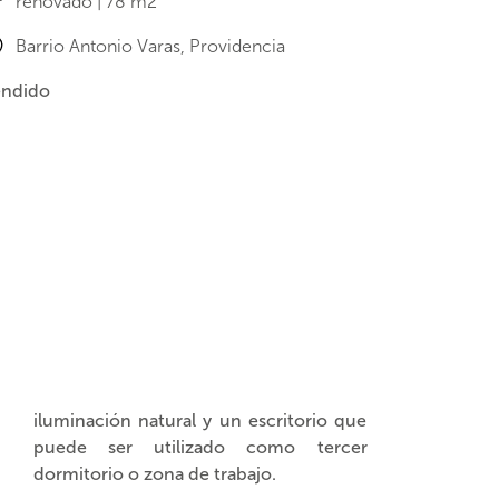
renovado | 78 m2
Barrio Antonio Varas, Providencia
ndido
iluminación natural y un escritorio que
puede ser utilizado como tercer
dormitorio o zona de trabajo.