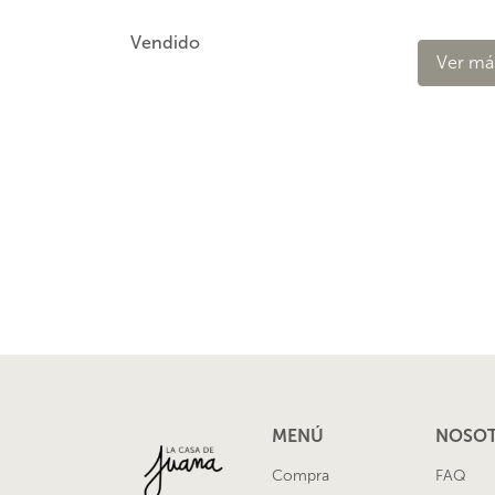
Vendido
Ver má
Ver más
MENÚ
NOSO
Compra
FAQ