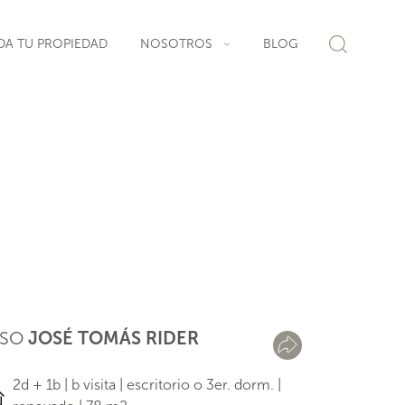
DA TU PROPIEDAD
NOSOTROS
BLOG
ISO
JOSÉ TOMÁS RIDER
2d + 1b | b visita | escritorio o 3er. dorm. |