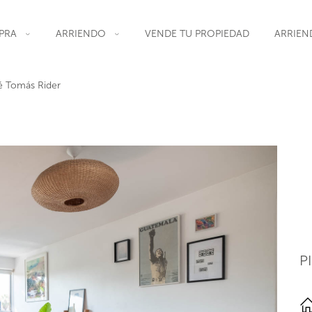
PRA
ARRIENDO
VENDE TU PROPIEDAD
ARRIEN
é Tomás Rider
P