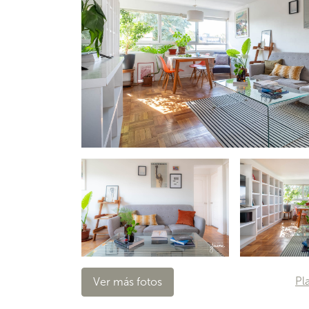
Pl
Ver más fotos