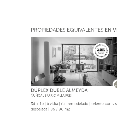
PROPIEDADES EQUIVALENTES
EN V
DÚPLEX DUBLÉ ALMEYDA
ÑUÑOA
,
BARRIO VILLA FREI
3d + 1b | b visita | full remodelado | oriente con vis
despejada | 86 / 90 m2