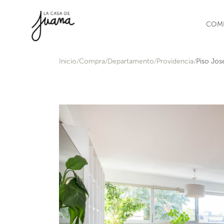
Saltar al contenido
COM
Inicio
Compra
Departamento
Providencia
Piso Jos