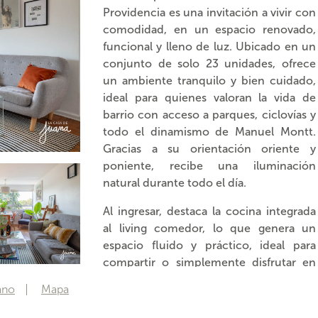
Providencia es una invitación a vivir con
comodidad, en un espacio renovado,
funcional y lleno de luz. Ubicado en un
conjunto de solo 23 unidades, ofrece
un ambiente tranquilo y bien cuidado,
ideal para quienes valoran la vida de
barrio con acceso a parques, ciclovías y
todo el dinamismo de Manuel Montt.
Gracias a su orientación oriente y
poniente, recibe una iluminación
natural durante todo el día.
Al ingresar, destaca la cocina integrada
al living comedor, lo que genera un
espacio fluido y práctico, ideal para
compartir o simplemente disfrutar en
calma. El departamento cuenta con dos
ano
Mapa
dormitorios, un baño principal con