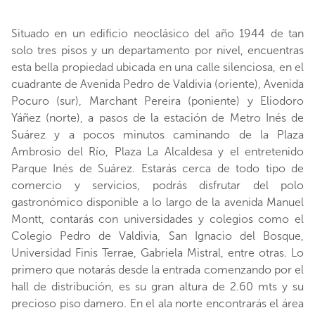
Situado en un edificio neoclásico del año 1944 de tan
solo tres pisos y un departamento por nivel, encuentras
esta bella propiedad ubicada en una calle silenciosa, en el
cuadrante de Avenida Pedro de Valdivia (oriente), Avenida
Pocuro (sur), Marchant Pereira (poniente) y Eliodoro
Yáñez (norte), a pasos de la estación de Metro Inés de
Suárez y a pocos minutos caminando de la Plaza
Ambrosio del Río, Plaza La Alcaldesa y el entretenido
Parque Inés de Suárez. Estarás cerca de todo tipo de
comercio y servicios, podrás disfrutar del polo
gastronómico disponible a lo largo de la avenida Manuel
Montt, contarás con universidades y colegios como el
Colegio Pedro de Valdivia, San Ignacio del Bosque,
Universidad Finis Terrae, Gabriela Mistral, entre otras. Lo
primero que notarás desde la entrada comenzando por el
hall de distribución, es su gran altura de 2.60 mts y su
precioso piso damero. En el ala norte encontrarás el área