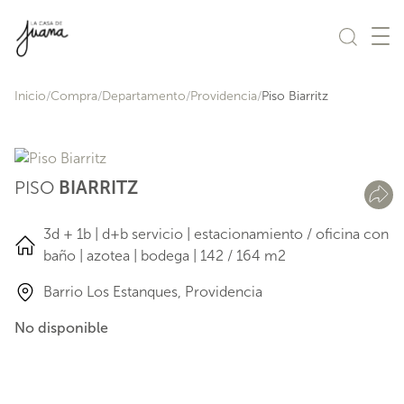
Saltar al contenido
Inicio
Compra
Departamento
Providencia
Piso Biarritz
PISO
BIARRITZ
3d + 1b | d+b servicio | estacionamiento / oficina con
baño | azotea | bodega | 142 / 164 m2
Barrio Los Estanques, Providencia
No disponible