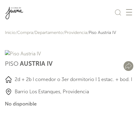
Saltar al contenido
Inicio
Compra
Departamento
Providencia
Piso Austria IV
PISO
AUSTRIA IV
2d + 2b I comedor o 3er dormitorio I 1 estac. + bod. I
Barrio Los Estanques, Providencia
No disponible