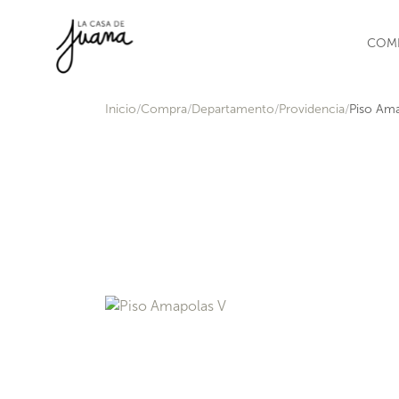
Saltar al contenido
COM
Inicio
Compra
Departamento
Providencia
Piso Ama