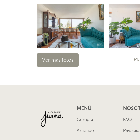
Pl
Ver más fotos
MENÚ
NOSO
Compra
FAQ
Arriendo
Privacid