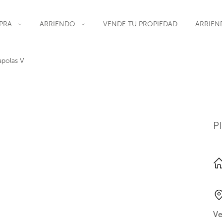
PRA
ARRIENDO
VENDE TU PROPIEDAD
ARRIEN
polas V
P
Ve