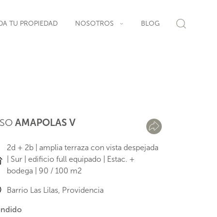
DA TU PROPIEDAD
NOSOTROS
BLOG
ISO
AMAPOLAS V
2d + 2b | amplia terraza con vista despejada
| Sur | edificio full equipado | Estac. +
bodega | 90 / 100 m2
Barrio Las Lilas, Providencia
ndido