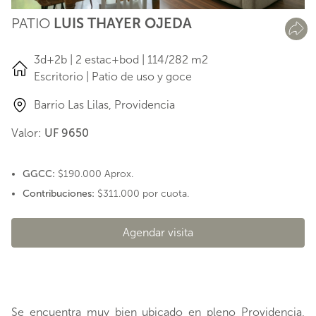
PATIO
LUIS THAYER OJEDA
3d+2b | 2 estac+bod | 114/282 m2
Escritorio | Patio de uso y goce
Barrio Las Lilas, Providencia
Valor:
UF 9650
GGCC:
$190.000 Aprox.
Contribuciones:
$311.000 por cuota.
Agendar visita
Se encuentra muy bien ubicado en pleno Providencia,