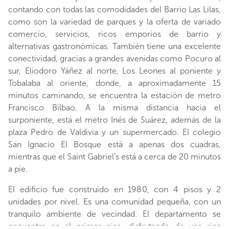
contando con todas las comodidades del Barrio Las Lilas,
como son la variedad de parques y la oferta de variado
comercio, servicios, ricos emporios de barrio y
alternativas gastronómicas. También tiene una excelente
conectividad, gracias a grandes avenidas como Pocuro al
sur, Eliodoro Yáñez al norte, Los Leones al poniente y
Tobalaba al oriente, donde, a aproximadamente 15
minutos caminando, se encuentra la estación de metro
Francisco Bilbao. A la misma distancia hacia el
surponiente, está el metro Inés de Suárez, además de la
plaza Pedro de Valdivia y un supermercado. El colegio
San Ignacio El Bosque está a apenas dos cuadras,
mientras que el Saint Gabriel’s está a cerca de 20 minutos
a pie.
El edificio fue construido en 1980, con 4​ pisos y 2
unidades por nivel. Es una comunidad pequeña, con un
tranquilo ambiente de vecindad. El departamento se
encuentra en el primer piso, disfrutando de una rica