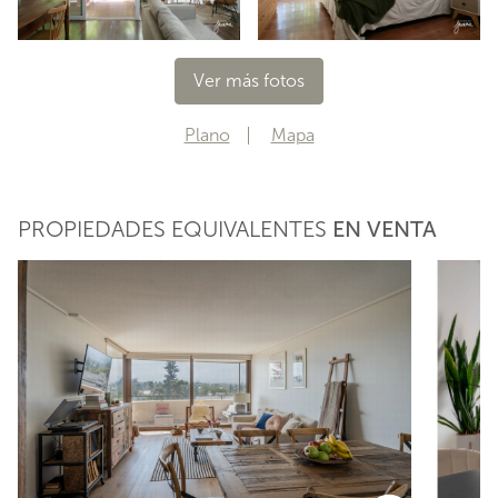
Ver más fotos
Plano
Mapa
PROPIEDADES EQUIVALENTES
EN VENTA