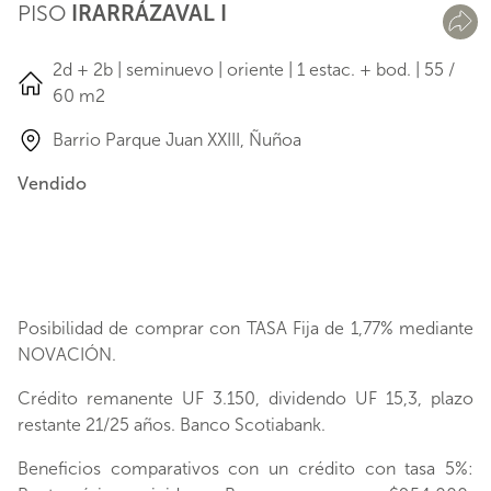
PISO
IRARRÁZAVAL I
2d + 2b | seminuevo | oriente | 1 estac. + bod. | 55 /
60 m2
Barrio Parque Juan XXIII, Ñuñoa
Vendido
Posibilidad de comprar con TASA Fija de 1,77% mediante
NOVACIÓN.
Crédito remanente UF 3.150, dividendo UF 15,3, plazo
restante 21/25 años. Banco Scotiabank.
Beneficios comparativos con un crédito con tasa 5%: