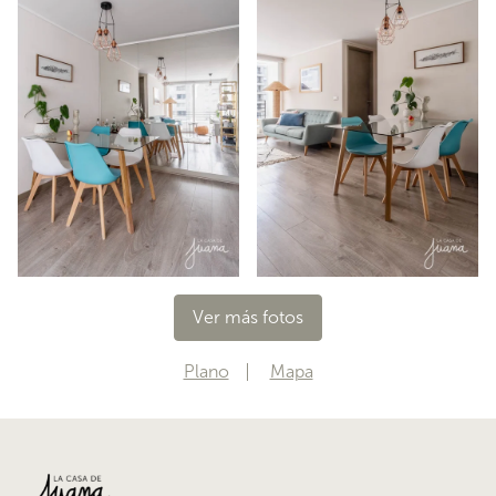
Ver más fotos
Plano
Mapa