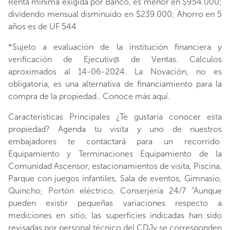
Renta mínima exigida por Banco, es menor en $954.000;
dividendo mensual disminuido en $239.000; Ahorro en 5
años es de UF 544
*Sujeto a evaluación de la institución financiera y
verificación de Ejecutiv@ de Ventas. Calculos
aproximados al 14-06-2024. La Novación, no es
obligatoria, es una alternativa de financiamiento para la
compra de la propiedad.. Conoce más aquí.
Características Principales ¿Te gustaría conocer esta
propiedad? Agenda tu visita y uno de nuestros
embajadores te contactará para un recorrido.
Equipamiento y Terminaciones Equipamiento de la
Comunidad Ascensor, estacionamientos de visita, Piscina,
Parque con juegos infantiles, Sala de eventos, Gimnasio,
Quincho, Portón eléctrico, Conserjería 24/7 “Aunque
pueden existir pequeñas variaciones respecto a
mediciones en sitio, las superficies indicadas han sido
revisadas por personal técnico deLCDJy se corresponden