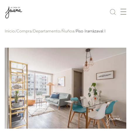
Saltar al contenido
Inicio
Compra
Departamento
Ñuñoa
Piso Irarrázaval I