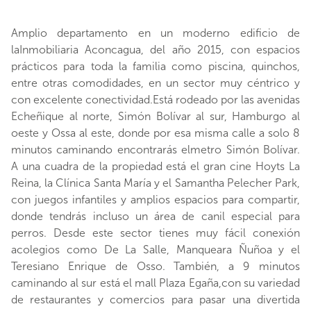
Amplio departamento en un moderno edificio de
laInmobiliaria Aconcagua, del año 2015, con espacios
prácticos para toda la familia como piscina, quinchos,
entre otras comodidades, en un sector muy céntrico y
con excelente conectividad.Está rodeado por las avenidas
Echeñique al norte, Simón Bolívar al sur, Hamburgo al
oeste y Ossa al este, donde por esa misma calle a solo 8
minutos caminando encontrarás elmetro Simón Bolívar.
A una cuadra de la propiedad está el gran cine Hoyts La
Reina, la Clínica Santa María y el Samantha Pelecher Park,
con juegos infantiles y amplios espacios para compartir,
donde tendrás incluso un área de canil especial para
perros. Desde este sector tienes muy fácil conexión
acolegios como De La Salle, Manqueara Ñuñoa y el
Teresiano Enrique de Osso. También, a 9 minutos
caminando al sur está el mall Plaza Egaña,con su variedad
de restaurantes y comercios para pasar una divertida