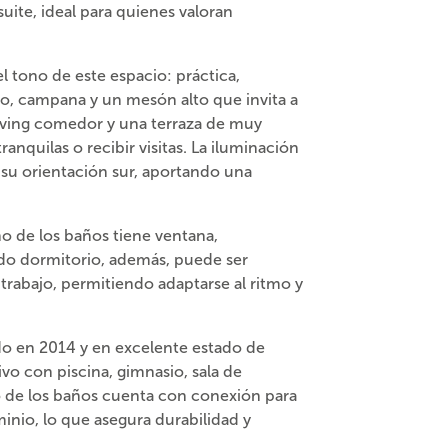
uite, ideal para quienes valoran
l tono de este espacio: práctica,
o, campana y un mesón alto que invita a
living comedor y una terraza de muy
anquilas o recibir visitas. La iluminación
a su orientación sur, aportando una
o de los baños tiene ventana,
undo dormitorio, además, puede ser
rabajo, permitiendo adaptarse al ritmo y
ido en 2014 y en excelente estado de
vo con piscina, gimnasio, sala de
o de los baños cuenta con conexión para
inio, lo que asegura durabilidad y