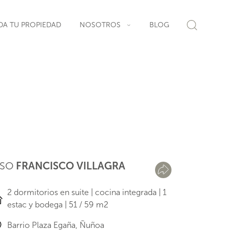
DA TU PROPIEDAD
NOSOTROS
BLOG
ISO
FRANCISCO VILLAGRA
2 dormitorios en suite | cocina integrada | 1
estac y bodega | 51 / 59 m2
Barrio Plaza Egaña, Ñuñoa