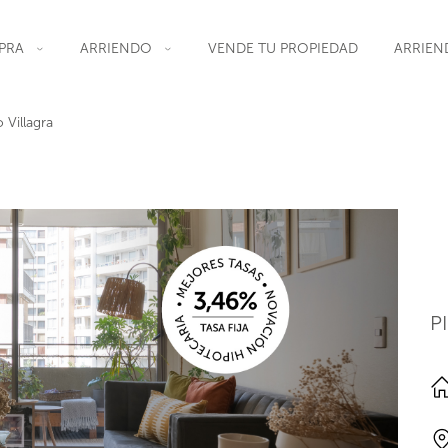
PRA
ARRIENDO
VENDE TU PROPIEDAD
ARRIEN
 Villagra
P