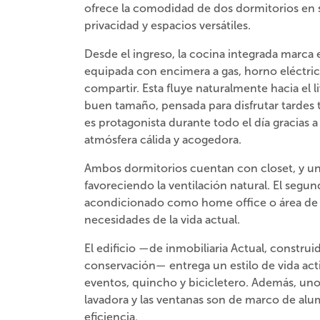
ofrece la comodidad de dos dormitorios en s
privacidad y espacios versátiles.
Desde el ingreso, la cocina integrada marca e
equipada con encimera a gas, horno eléctric
compartir. Esta fluye naturalmente hacia el 
buen tamaño, pensada para disfrutar tardes tr
es protagonista durante todo el día gracias 
atmósfera cálida y acogedora.
Ambos dormitorios cuentan con closet, y un
favoreciendo la ventilación natural. El seg
acondicionado como home office o área de t
necesidades de la vida actual.
El edificio —de inmobiliaria Actual, constru
conservación— entrega un estilo de vida acti
eventos, quincho y bicicletero. Además, un
lavadora y las ventanas son de marco de alum
eficiencia.