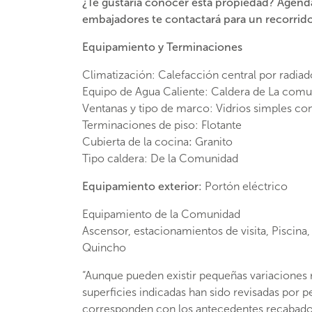
¿Te gustaría conocer esta propiedad? Agenda
embajadores te contactará para un recorrido
Equipamiento y Terminaciones
Climatización
:
Calefacción central por radiad
Equipo de Agua Caliente
:
Caldera de La comu
Ventanas y tipo de marco
:
Vidrios simples
co
Terminaciones de piso
:
Flotante
Cubierta de la cocina
:
Granito
Tipo caldera:
De la Comunidad
Equipamiento exterior:
Portón eléctrico
Equipamiento de la Comunidad
Ascensor, estacionamientos de visita, Piscina,
Quincho
“Aunque pueden existir pequeñas variaciones r
superficies indicadas han sido revisadas por 
corresponden con los antecedentes recabados