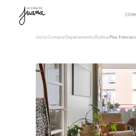
Saltar al contenido
COM
Inicio
Compra
Departamento
Ñuñoa
Piso Francisco