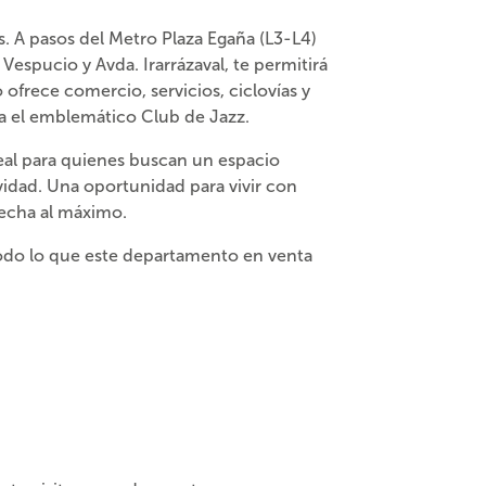
s. A pasos del
Metro Plaza Egaña (L3-L4)
espucio y Avda. Irarrázaval, te permitirá
ofrece comercio, servicios, ciclovías y
ta el emblemático Club de Jazz.
eal para quienes buscan un espacio
dad. Una oportunidad para vivir con
echa al máximo.
todo lo que este departamento en venta