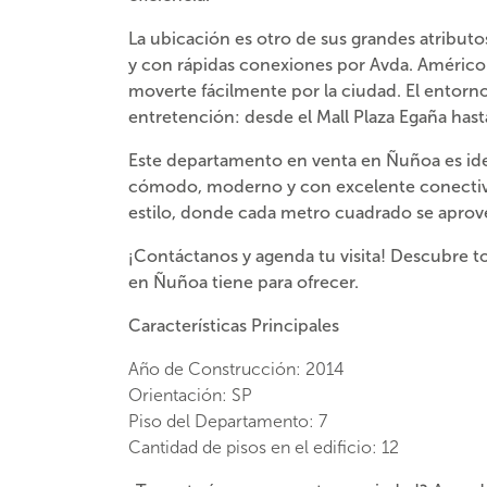
La ubicación es otro de sus grandes atributo
y con rápidas conexiones por Avda. Américo V
moverte fácilmente por la ciudad. El entorno 
entretención: desde el Mall Plaza Egaña has
Este
departamento en venta en Ñuñoa
es id
cómodo, moderno y con excelente conectivi
estilo, donde cada metro cuadrado se aprov
¡Contáctanos y agenda tu visita! Descubre 
en Ñuñoa tiene para ofrecer.
Características Principales
Año de Construcción
:
2014
Orientación
: SP
Piso del Departamento
:
7
Cantidad de pisos en el edificio
:
12