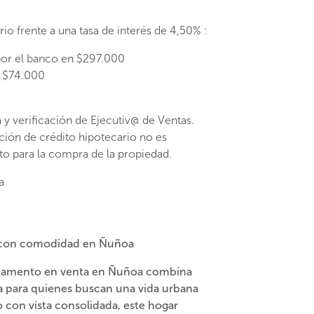
io frente a una tasa de interés de 4,50% :
or el banco en $297.000
 $74.000
a y verificación de Ejecutiv@ de Ventas.
ión de crédito hipotecario no es
nto para la compra de la propiedad.
a
ve con comodidad en Ñuñoa
tamento en venta en Ñuñoa
combina
da para quienes buscan una vida urbana
 con vista consolidada, este hogar