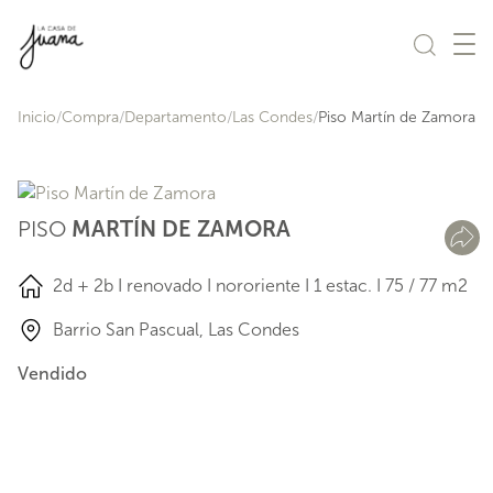
Saltar al contenido
Inicio
Compra
Departamento
Las Condes
Piso Martín de Zamora
PISO
MARTÍN DE ZAMORA
2d + 2b I renovado I nororiente I 1 estac. I 75 / 77 m2
Barrio San Pascual, Las Condes
Vendido