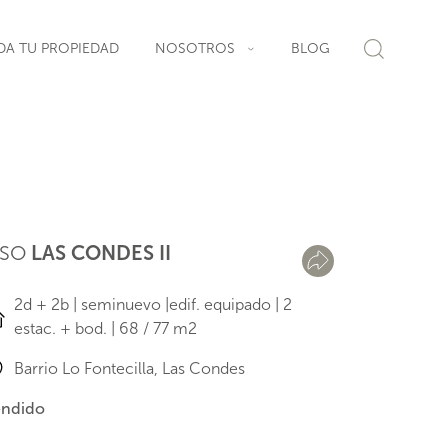
DA TU PROPIEDAD
NOSOTROS
BLOG
ISO
LAS CONDES II
2d + 2b | seminuevo |edif. equipado | 2
estac. + bod. | 68 / 77 m2
Barrio Lo Fontecilla, Las Condes
ndido