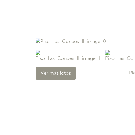
Pl
Ver más fotos