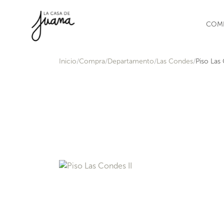
Saltar al contenido
COM
Inicio
Compra
Departamento
Las Condes
Piso Las