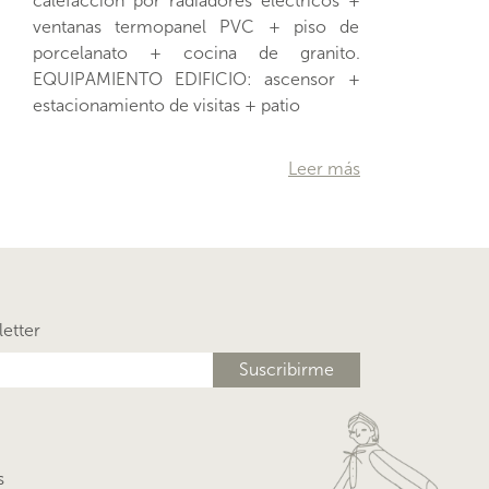
estacionamiento de visitas + patio
…
Leer más
letter
s