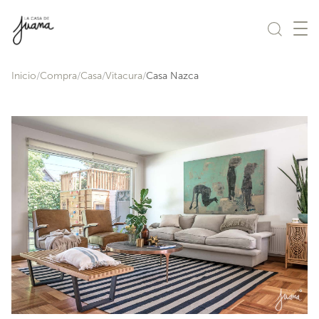
Saltar al contenido
Inicio
Compra
Casa
Vitacura
Casa Nazca