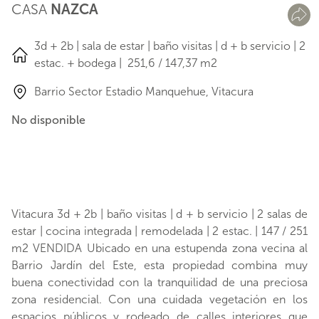
CASA
NAZCA
3d + 2b | sala de estar | baño visitas | d + b servicio | 2
estac. + bodega | 251,6 / 147,37 m2
Barrio Sector Estadio Manquehue, Vitacura
No disponible
Vitacura 3d + 2b | baño visitas | d + b servicio | 2 salas de
estar | cocina integrada | remodelada | 2 estac. | 147 / 251
m2 VENDIDA Ubicado en una estupenda zona vecina al
Barrio Jardín del Este, esta propiedad combina muy
buena conectividad con la tranquilidad de una preciosa
zona residencial. Con una cuidada vegetación en los
espacios públicos y rodeado de calles interiores que