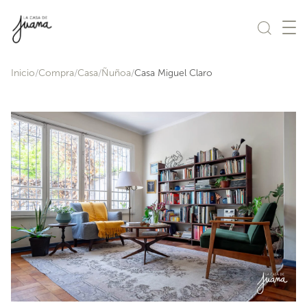
Saltar al contenido
Inicio
Compra
Casa
Ñuñoa
Casa Miguel Claro