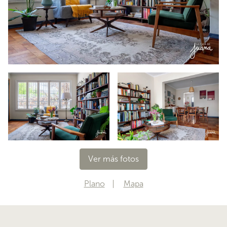
Ver más fotos
Plano
Mapa