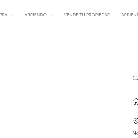
PRA
ARRIENDO
VENDE TU PROPIEDAD
ARRIEN
C
No