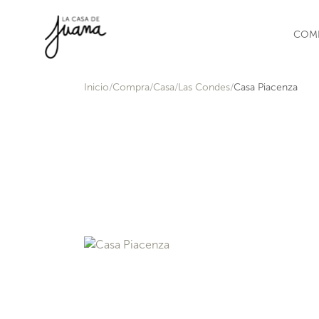
Saltar al contenido
COM
Inicio
Compra
Casa
Las Condes
Casa Piacenza