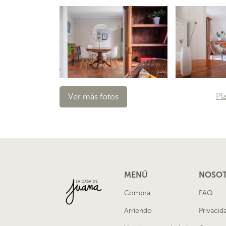
Pl
Ver más fotos
MENÚ
NOSO
Compra
FAQ
Arriendo
Privacid