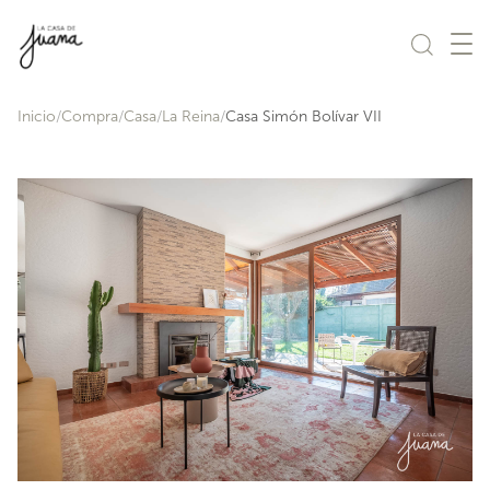
Saltar al contenido
Inicio
Compra
Casa
La Reina
Casa Simón Bolívar VII