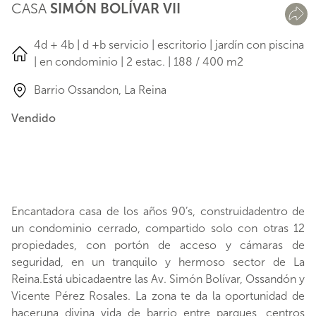
CASA
SIMÓN BOLÍVAR VII
4d + 4b | d +b servicio | escritorio | jardín con piscina
| en condominio | 2 estac. | 188 / 400 m2
Barrio Ossandon, La Reina
Vendido
Encantadora casa de los años 90’s, construidadentro de
un condominio cerrado, compartido solo con otras 12
propiedades, con portón de acceso y cámaras de
seguridad, en un tranquilo y hermoso sector de La
Reina.Está ubicadaentre las Av. Simón Bolívar, Ossandón y
Vicente Pérez Rosales. La zona te da la oportunidad de
haceruna divina vida de barrio entre parques, centros