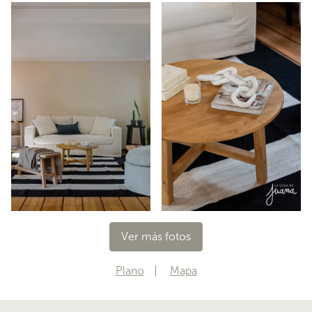
Ver más fotos
Plano
Mapa