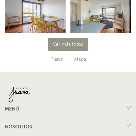
Ver más fotos
Plano
Mapa
MENÚ
Compra
NOSOTROS
Arriendo