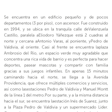
Se encuentra en un edificio pequeño y de pocos
departamentos (3 por piso), con ascensor. Fue construido
en 1994, y se ubica en la tranquila calle deValenzuela
Castillo, paralela aEliodoro Yáñezque está 2 cuadras al
norte y cercana aAntonio Varas, al poniente, yPedro de
Valdivia, al oriente. Casi al frente se encuentra laplaza
Ambrosio del Río, un espacio verde muy agradable que
concentra una rica vida de barrio y es perfecta para hacer
deportes, pasear mascotas y compartir con familia
gracias a sus juegos infantiles. En apenas 15 minutos
caminando hacia el norte, se llega a la Avenida
Providencia, que ofrece múltiples comercios y servicios,
así como lasestaciones Pedro de Valdivia y Manuel Montt
de la línea 1 del metro.Por su parte, y a la misma distancia
hacia el sur, se encuentra laestación Inés de Suarez, junto
a la Plaza Pedro de Valdivia y un supermercado Lider.