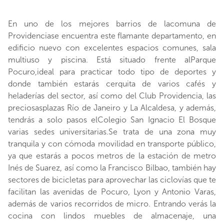
En uno de los mejores barrios de lacomuna de
Providenciase encuentra este flamante departamento, en
edificio nuevo con excelentes espacios comunes, sala
multiuso y piscina. Está situado frente alParque
Pocuro,ideal para practicar todo tipo de deportes y
donde también estarás cerquita de varios cafés y
heladerías del sector, así como del Club Providencia, las
preciosasplazas Río de Janeiro y La Alcaldesa, y además,
tendrás a solo pasos elColegio San Ignacio El Bosque
varias sedes universitarias.Se trata de una zona muy
tranquila y con cómoda movilidad en transporte público,
ya que estarás a pocos metros de la estación de metro
Inés de Suarez, así como la Francisco Bilbao, también hay
sectores de bicicletas para aprovechar las ciclovías que te
facilitan las avenidas de Pocuro, Lyon y Antonio Varas,
además de varios recorridos de micro. Entrando verás la
cocina con lindos muebles de almacenaje, una