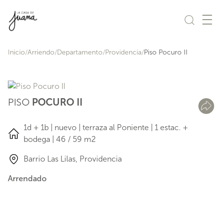
Saltar al contenido
Inicio
Arriendo
Departamento
Providencia
Piso Pocuro II
PISO
POCURO II
1d + 1b | nuevo | terraza al Poniente | 1 estac. +
bodega | 46 / 59 m2
Barrio Las Lilas, Providencia
Arrendado