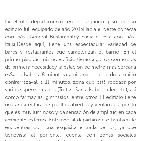
Excelente departamento en el segundo piso de un
edificio full equipado delaño 2015Hacia el oeste conecta
con laAv. General Bustamantey hacia el este con laAv.
Italia.Desde aquí, tiene una espectacular variedad de
bares y restaurantes que caracterizan el barrio. En el
primer piso del mismo edificio tienes algunos comercios
de primera necesidady la estación de metro más cercana
esSanta Isabel a 8 minutos caminando, contando también
conIrarrázaval, a 11 minutos, zona que está rodeada por
varios supermercados (Tottus, Santa Isabel, Líder, etc), así
como farmacias, gimnasios, entre otros. El edificio tiene
una arquitectura de pasillos abiertos y ventanales, por lo
que es muy luminoso y da sensación de amplitud en cada
ambiente externo. Entrando al departamento también te
encuentras con una exquisita entrada de luz, ya que
tienevista al poniente, cuenta con zonas sociales