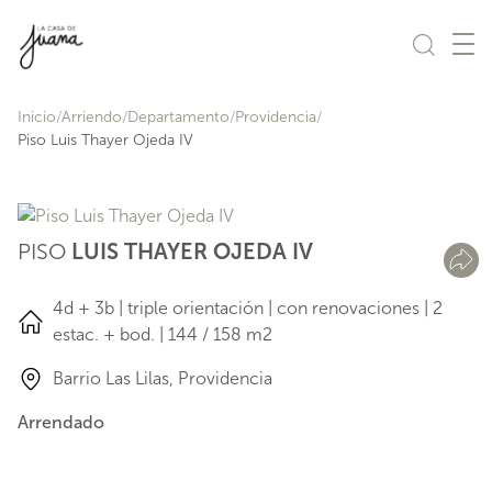
Saltar al contenido
Inicio
Arriendo
Departamento
Providencia
Piso Luis Thayer Ojeda IV
PISO
LUIS THAYER OJEDA IV
4d + 3b | triple orientación | con renovaciones | 2
estac. + bod. | 144 / 158 m2
Barrio Las Lilas, Providencia
Arrendado