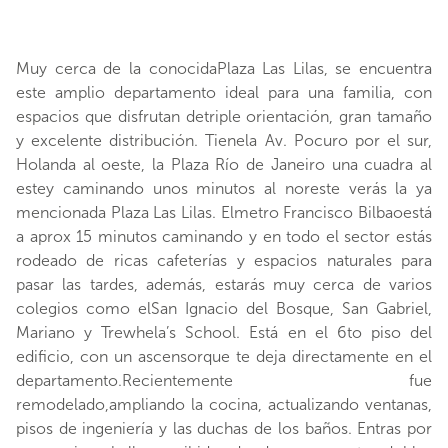
Muy cerca de la conocidaPlaza Las Lilas, se encuentra
este amplio departamento ideal para una familia, con
espacios que disfrutan detriple orientación, gran tamaño
y excelente distribución. Tienela Av. Pocuro por el sur,
Holanda al oeste, la Plaza Río de Janeiro una cuadra al
estey caminando unos minutos al noreste verás la ya
mencionada Plaza Las Lilas. Elmetro Francisco Bilbaoestá
a aprox 15 minutos caminando y en todo el sector estás
rodeado de ricas cafeterías y espacios naturales para
pasar las tardes, además, estarás muy cerca de varios
colegios como elSan Ignacio del Bosque, San Gabriel,
Mariano y Trewhela’s School. Está en el 6to piso del
edificio, con un ascensorque te deja directamente en el
departamento.Recientemente fue
remodelado,ampliando la cocina, actualizando ventanas,
pisos de ingeniería y las duchas de los baños. Entras por