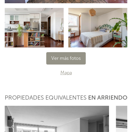
Ver más fotos
Mapa
PROPIEDADES EQUIVALENTES
EN ARRIENDO