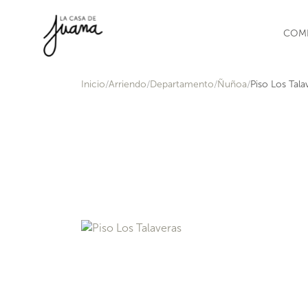
Saltar al contenido
COM
Inicio
Arriendo
Departamento
Ñuñoa
Piso Los Tala