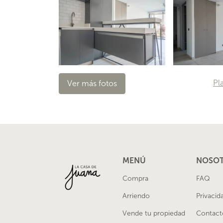
Pl
Ver más fotos
MENÚ
NOSO
Compra
FAQ
Arriendo
Privacid
Vende tu propiedad
Contact